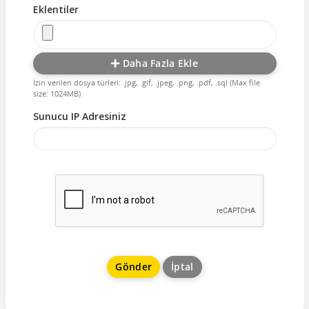
Eklentiler
Daha Fazla Ekle
İzin verilen dosya türleri: .jpg, .gif, .jpeg, .png, .pdf, .sql (Max file
size: 1024MB)
Sunucu IP Adresiniz
İptal