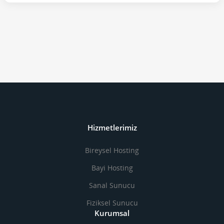
Hizmetlerimiz
Bireysel Hosting
Bayi Hosting
Sanal Sunucu
Fiziksel Sunucu
Kurumsal