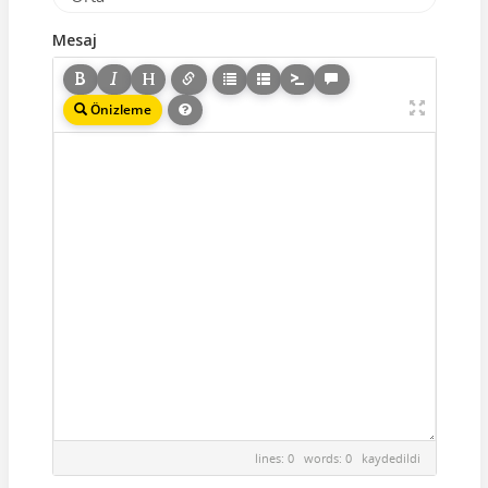
Mesaj
Önizleme
lines: 0 words: 0
kaydedildi