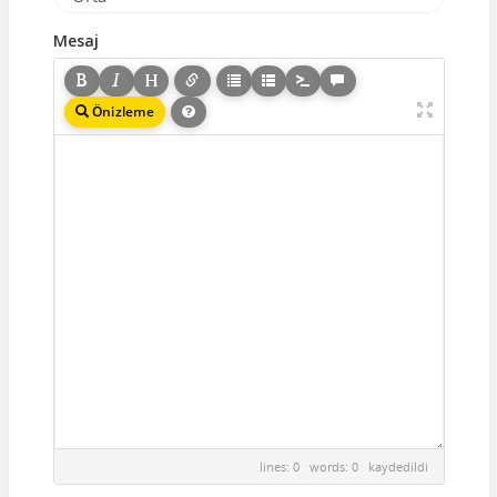
Mesaj
Önizleme
lines: 0 words: 0
kaydedildi