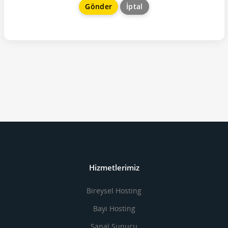
İptal
Hizmetlerimiz
Bireysel Hosting
Bayi Hosting
Sanal Sunucu