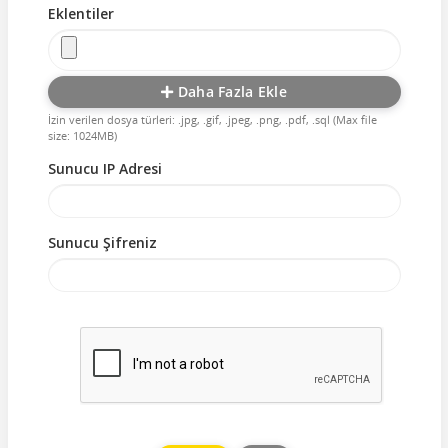
Eklentiler
Daha Fazla Ekle
İzin verilen dosya türleri: .jpg, .gif, .jpeg, .png, .pdf, .sql (Max file
size: 1024MB)
Sunucu IP Adresi
Sunucu Şifreniz